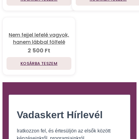
Nem fejjel lefelé vagyok,
hanem lábbal fölfelé
2 500
Ft
KOSÁRBA TESZEM