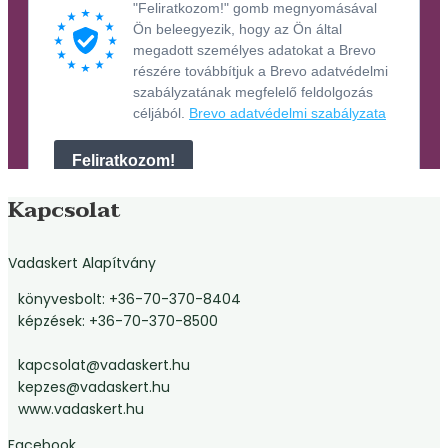
Kapcsolat
Vadaskert Alapítvány
könyvesbolt: +36-70-370-8404
képzések: +36-70-370-8500
kapcsolat@vadaskert.hu
kepzes@vadaskert.hu
www.vadaskert.hu
Facebook