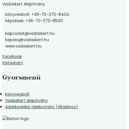
Vadaskert Alapítvány
könyvesbolt: +36-70-370-8404
képzések: +36-70-370-8500
kapcsolat@vadaskert.hu
kepzes@vadaskert.hu
www.vadaskert.hu
Facebook
Instagram
Gyorsmenü
Könyvesbolt
Vadaskert alapítvány
Adatkezelési tájékoztató (általános)