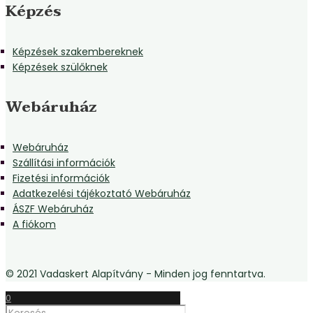
Képzés
Képzések szakembereknek
Képzések szülőknek
Webáruház
Webáruház
Szállítási információk
Fizetési információk
Adatkezelési tájékoztató Webáruház
ÁSZF Webáruház
A fiókom
© 2021 Vadaskert Alapítvány - Minden jog fenntartva.
0