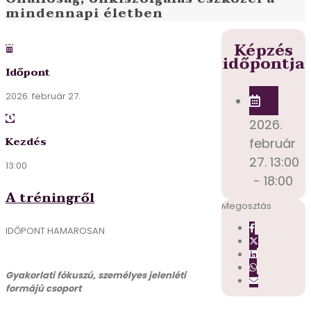
mindennapi életben
Képzés
időpontja
Időpont
2026. február 27.
2026.
Kezdés
február
27. 13:00
13:00
- 18:00
A tréningről
Megosztás
IDŐPONT HAMAROSAN
Gyakorlati fókuszú, személyes jelenléti
formájú csoport